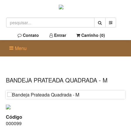
Contato
Entrar
Carrinho (
0
)
Menu
BANDEJA PRATEADA QUADRADA - M
Código
000099