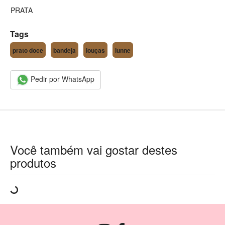
PRATA
Tags
prato doce
bandeja
louças
lunne
Pedir por WhatsApp
Você também vai gostar destes
produtos