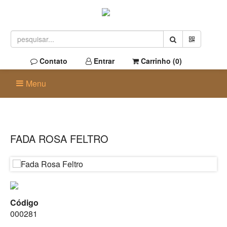
Contato
Entrar
Carrinho (
0
)
Menu
FADA ROSA FELTRO
Código
000281