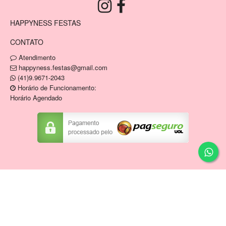
HAPPYNESS FESTAS
CONTATO
Atendimento
happyness.festas@gmail.com
(41)9.9671-2043
Horário de Funcionamento:
Horário Agendado
Copyright © HAPPYNESS VENDA E LOCACAO DE
ARTIGOS DE FESTAS E MOBILIARIO EIRELI / CNPJ:
34.836.946/0001-04
Tecnologia ©
Estoque NOW
.