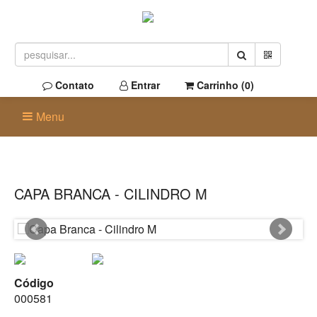
Contato
Entrar
Carrinho (
0
)
Menu
CAPA BRANCA - CILINDRO M
Código
000581