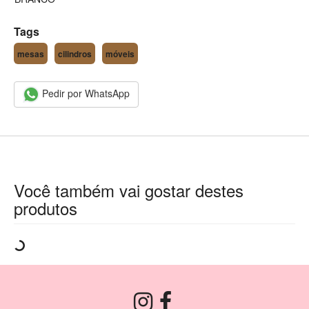
Tags
mesas
cilindros
móveis
Pedir por WhatsApp
Você também vai gostar destes
produtos