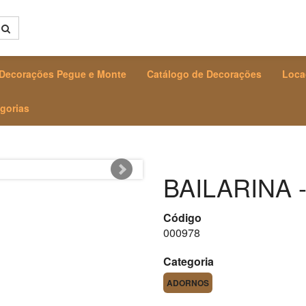
Decorações Pegue e Monte
Catálogo de Decorações
Loca
gorias
BAILARINA -
Código
000978
Categoria
ADORNOS