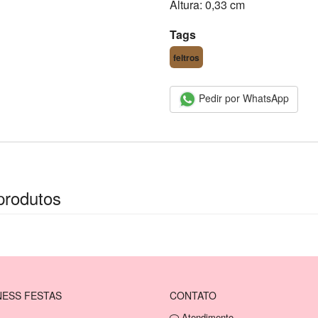
Altura: 0,33 cm
Tags
feltros
Pedir por WhatsApp
produtos
ESS FESTAS
CONTATO
Atendimento