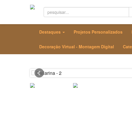
Destaques
Projetos Personalizados
Decoração Virtual - Montagem Digital
Cate