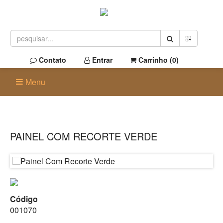
Contato
Entrar
Carrinho (
0
)
Menu
PAINEL COM RECORTE VERDE
Código
001070