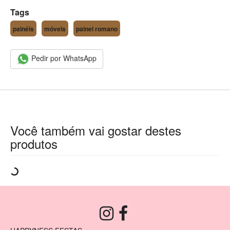
Tags
painéis
móveis
painel romano
Pedir por WhatsApp
Você também vai gostar destes
produtos