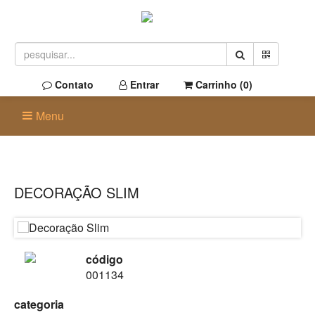
Contato
Entrar
Carrinho (
0
)
Menu
DECORAÇÃO SLIM
código
001134
categoria