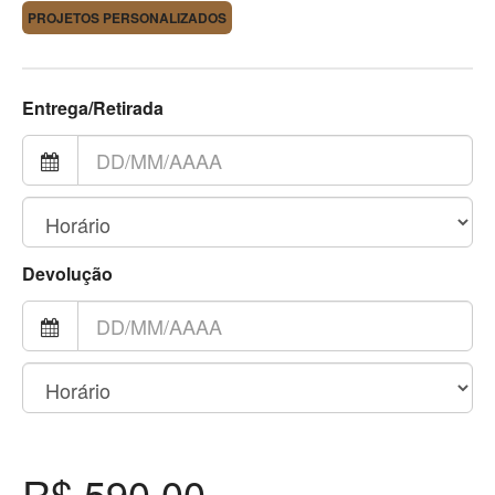
PROJETOS PERSONALIZADOS
Entrega/Retirada
Devolução
R$ 590,00